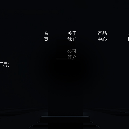
首
关于
产品
页
我们
中心
公司
简介
厂房）