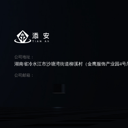
公司地址：
湖南省冷水江市沙塘湾街道柳溪村（金鹰服饰产业园4号
公司邮箱：